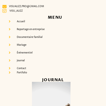
VISUALIZZ.PRO@GMAIL.COM
VISU_ALIZZ
MENU
Accueil
Reportage en entreprise
Documentaire familial
Mariage
Événementiel
Journal
Contact
Portfolio
JOURNAL